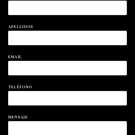
APELLIDOS
EMAIL
TELÉFONO
MENSAJE