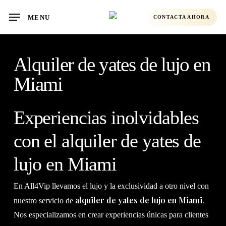
Skip
MENU
CONTACTA AHORA
to
main
content
Alquiler de yates de lujo en
Miami
Experiencias inolvidables
con el alquiler de yates de
lujo en Miami
En All4Vip llevamos el lujo y la exclusividad a otro nivel con
alquiler de yates de lujo en Miami
nuestro servicio de
.
Nos especializamos en crear experiencias únicas para clientes