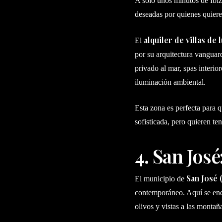
A solo unos minutos de Ibi
deseadas por quienes quieren
alquiler de villas de 
El
por su arquitectura vanguar
privado al mar, spas interio
iluminación ambiental.
Esta zona es perfecta para q
sofisticada, pero quieren te
4. San José
San José 
El municipio de
contemporáneo. Aquí se encu
olivos y vistas a las montañ