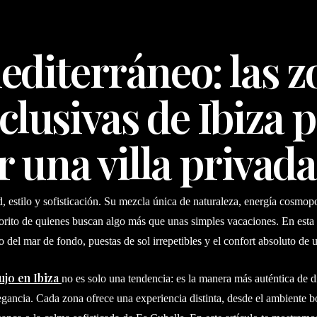
editerráneo: las z
clusivas de Ibiza 
r una villa privada
d, estilo y sofisticación. Su mezcla única de naturaleza, energía cosmopo
orito de quienes buscan algo más que unas simples vacaciones. En esta is
o del mar de fondo, puestas de sol irrepetibles y el confort absoluto de u
lujo en Ibiza
no es solo una tendencia: es la manera más auténtica de dis
gancia. Cada zona ofrece una experiencia distinta, desde el ambiente 