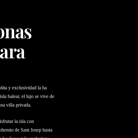
onas
para
lita y exclusividad la ha
la balear, el lujo se vive de
na villa privada.
frutar la isla con
bohemio de Sant Josep hasta