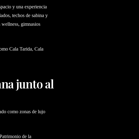
spacio y una experiencia
ados, techos de sabina y
s wellness, gimnasios
como Cala Tarida, Cala
na junto al
ado como zonas de lujo
 Patrimonio de la