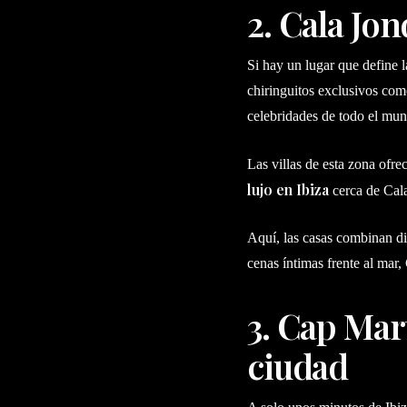
2. Cala Jon
Si hay un lugar que define l
chiringuitos exclusivos com
celebridades de todo el mu
Las villas de esta zona ofre
lujo en Ibiza
cerca de Cala 
Aquí, las casas combinan di
cenas íntimas frente al mar,
3. Cap Mart
ciudad