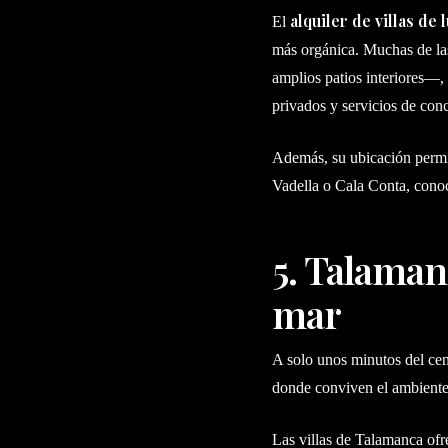
alquiler de villas de 
El
más orgánica. Muchas de las
amplios patios interiores—,
privados y servicios de conc
Además, su ubicación permi
Vadella o Cala Conta, conoc
5. Talamanc
mar
A solo unos minutos del cen
donde conviven el ambiente 
Las villas de Talamanca ofre