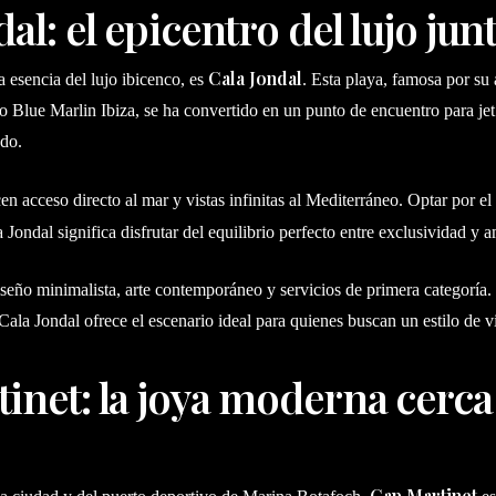
dal: el epicentro del lujo jun
Cala Jondal
a esencia del lujo ibicenco, es
. Esta playa, famosa por su
o Blue Marlin Ibiza, se ha convertido en un punto de encuentro para jet 
ndo.
cen acceso directo al mar y vistas infinitas al Mediterráneo. Optar por el
Jondal significa disfrutar del equilibrio perfecto entre exclusividad y a
seño minimalista, arte contemporáneo y servicios de primera categoría. 
 Cala Jondal ofrece el escenario ideal para quienes buscan un estilo de v
inet: la joya moderna cerca 
Cap Martinet