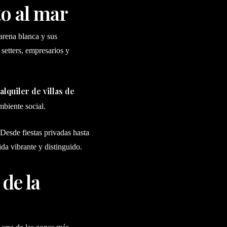
to al mar
 arena blanca y sus
setters, empresarios y
alquiler de villas de
mbiente social.
Desde fiestas privadas hasta
ida vibrante y distinguido.
de la