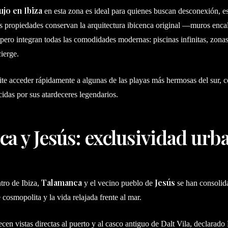
lujo en Ibiza
en esta zona es ideal para quienes buscan desconexión, e
 propiedades conservan la arquitectura ibicenca original —muros encal
 pero integran todas las comodidades modernas: piscinas infinitas, zona
ierge.
te acceder rápidamente a algunas de las playas más hermosas del sur, 
idas por sus atardeceres legendarios.
a y Jesús: exclusividad urba
Talamanca
Jesús
tro de Ibiza,
y el vecino pueblo de
se han consolid
cosmopolita y la vida relajada frente al mar.
cen vistas directas al puerto y al casco antiguo de Dalt Vila, declarado