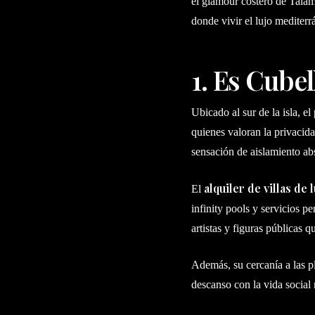
el glamour costero de Talam
donde vivir el lujo mediter
1. Es Cubel
Ubicado al sur de la isla, 
quienes valoran la privacida
sensación de aislamiento abs
alquiler de villas de 
El
infinity pools y servicios 
artistas y figuras públicas q
Además, su cercanía a las p
descanso con la vida social 