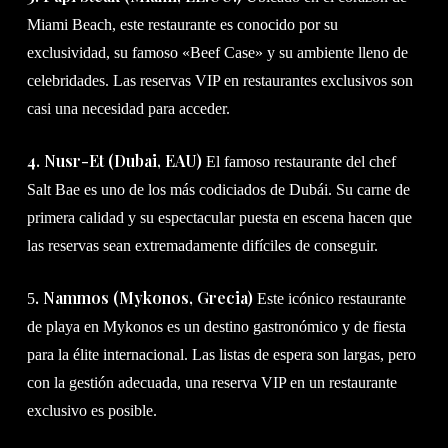
Miami Beach, este restaurante es conocido por su
exclusividad, su famoso «Beef Case» y su ambiente lleno de
celebridades. Las reservas VIP en restaurantes exclusivos son
casi una necesidad para acceder.
4. Nusr-Et (Dubai, EAU)
El famoso restaurante del chef
Salt Bae es uno de los más codiciados de Dubái. Su carne de
primera calidad y su espectacular puesta en escena hacen que
las reservas sean extremadamente difíciles de conseguir.
. Nammos (Mykonos, Grecia)
5
Este icónico restaurante
de playa en Mykonos es un destino gastronómico y de fiesta
para la élite internacional. Las listas de espera son largas, pero
con la gestión adecuada, una reserva VIP en un restaurante
exclusivo es posible.