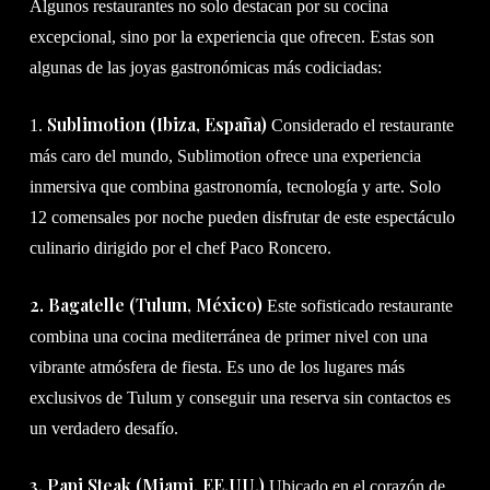
Algunos restaurantes no solo destacan por su cocina
excepcional, sino por la experiencia que ofrecen. Estas son
algunas de las joyas gastronómicas más codiciadas:
Sublimotion (Ibiza, España)
1.
Considerado el restaurante
más caro del mundo, Sublimotion ofrece una experiencia
inmersiva que combina gastronomía, tecnología y arte. Solo
12 comensales por noche pueden disfrutar de este espectáculo
culinario dirigido por el chef Paco Roncero.
2.
Bagatelle (Tulum, México)
Este sofisticado restaurante
combina una cocina mediterránea de primer nivel con una
vibrante atmósfera de fiesta. Es uno de los lugares más
exclusivos de Tulum y conseguir una reserva sin contactos es
un verdadero desafío.
3. Papi Steak (Miami, EE.UU.)
Ubicado en el corazón de