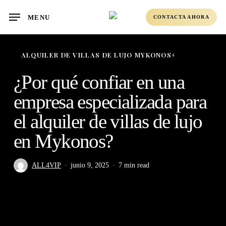
Skip
MENU
CONTACTA AHORA
to
main
content
ALQUILER DE VILLAS DE LUJO MYKONOS+
¿Por qué confiar en una
empresa especializada para
el alquiler de villas de lujo
en Mykonos?
ALL4VIP
junio 9, 2025
7 min read